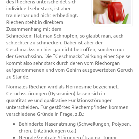
des Riechens unterscheidet sich
individuell sehr stark, ist aber
trainierbar und nicht erbbedingt.
Riechen steht in direktem
Zusammenhang mit dem
Schmecken: Hat man Schnupfen, so glaubt man, auch
schlechter zu schmecken. Dabei ist aber der
Geschmackssinn hier gar nicht betroffen, sondern nur
der Geruchssinn. Die "Geschmacks"wirkung einer Speise
kommt also sehr stark durch deren vom Riechorgan
aufgenommenen und vom Gehirn ausgewerteten Geruch
zu Stande.
Normales Riechen wird als Normosmie bezeichnet.
Geruchsstörungen (Dysosmien) lassen sich in
quantitative und qualitative Funktionsstörungen
unterscheiden. Für gestörtes Riechempfinden kommen
verschiedene Gründe in Frage, z.B.:
Behinderte Nasenatmung (Schwellungen, Polypen,
chron. Entzündungen u.a.)
Neurale/zentrale Störungen (Trauma, Tumor,