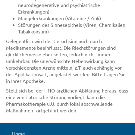
neurodegenerative und psychiatrische
Erkrankungen)
Mangelerkrankungen (Vitamine / Zink)
Störungen des Sinnesepithels (Viren, Chemikalien,
Tabakkonsum)
Gelegentlich wird der Geruchsinn auch durch
Medikamente beeinflusst. Die Riechstörungen sind
glücklicherweise eher selten, jedoch nicht immer
umkehrbar. Die unerwünschte Nebenwirkung kann
verschiedensten Arzneimitteln, z.T. auch abhängig von
der Applikationsart, angelastet werden. Bitte fragen Sie
in Ihrer Apotheke.
Stellt sich bei der HNO-ärztlichen Abklärung heraus, dass
eine ventilatorische Störung vorliegt, kann die
Pharmakotherapie u.U. durch lokal abschwellende
Maßnahmen fortgeführt werden.
Home