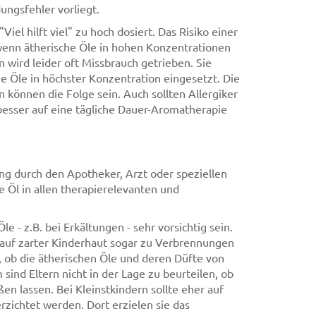
ngsfehler vorliegt.
el hilft viel" zu hoch dosiert. Das Risiko einer
wenn ätherische Öle in hohen Konzentrationen
wird leider oft Missbrauch getrieben. Sie
 Öle in höchster Konzentration eingesetzt. Die
können die Folge sein. Auch sollten Allergiker
besser auf eine tägliche Dauer-Aromatherapie
ng durch den Apotheker, Arzt oder speziellen
e Öl in allen therapierelevanten und
 - z.B. bei Erkältungen - sehr vorsichtig sein.
 auf zarter Kinderhaut sogar zu Verbrennungen
 ob die ätherischen Öle und deren Düfte von
nd Eltern nicht in der Lage zu beurteilen, ob
en lassen. Bei Kleinstkindern sollte eher auf
zichtet werden. Dort erzielen sie das