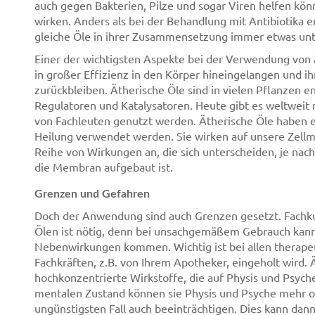
auch gegen Bakterien, Pilze und sogar Viren helfen kön
wirken. Anders als bei der Behandlung mit Antibiotika 
gleiche Öle in ihrer Zusammensetzung immer etwas unte
Einer der wichtigsten Aspekte bei der Verwendung von ät
in großer Effizienz in den Körper hineingelangen und ih
zurückbleiben. Ätherische Öle sind in vielen Pflanzen 
Regulatoren und Katalysatoren. Heute gibt es weltweit 
von Fachleuten genutzt werden. Ätherische Öle haben 
Heilung verwendet werden. Sie wirken auf unsere Zell
Reihe von Wirkungen an, die sich unterscheiden, je nach
die Membran aufgebaut ist.
Grenzen und Gefahren
Doch der Anwendung sind auch Grenzen gesetzt. Fachk
Ölen ist nötig, denn bei unsachgemäßem Gebrauch kan
Nebenwirkungen kommen. Wichtig ist bei allen therape
Fachkräften, z.B. von Ihrem Apotheker, eingeholt wird.
hochkonzentrierte Wirkstoffe, die auf Physis und Psych
mentalen Zustand können sie Physis und Psyche mehr o
ungünstigsten Fall auch beeinträchtigen. Dies kann dann