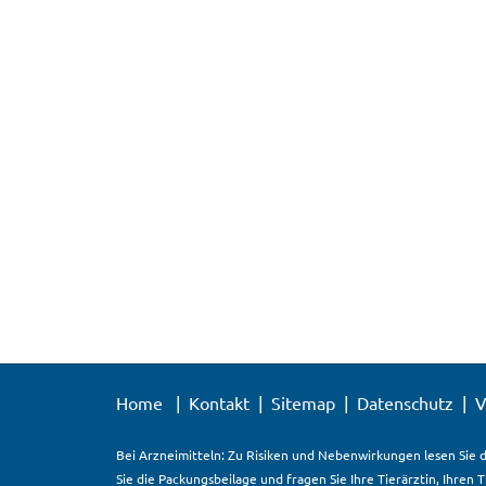
Home
Kontakt
Sitemap
Datenschutz
V
Bei Arzneimitteln: Zu Risiken und Nebenwirkungen lesen Sie d
Sie die Packungsbeilage und fragen Sie Ihre Tierärztin, Ihren 