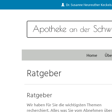
Dr. Susanne Neureuther Keckeis
Home
Übe
Ratgeber
Ratgeber
Wir haben für Sie die wichtigsten Themen
recherchiert. Alles was Sie vom Abnehmen übe