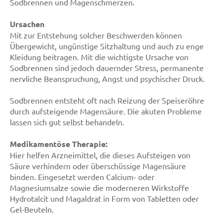
Sodbrennen und Magenschmerzen.
Ursachen
Mit zur Entstehung solcher Beschwerden können
Übergewicht, ungünstige Sitzhaltung und auch zu enge
Kleidung beitragen. Mit die wichtigste Ursache von
Sodbrennen sind jedoch dauernder Stress, permanente
nervliche Beanspruchung, Angst und psychischer Druck.
Sodbrennen entsteht oft nach Reizung der Speiseröhre
durch aufsteigende Magensäure. Die akuten Probleme
lassen sich gut selbst behandeln.
Medikamentöse Therapie:
Hier helfen Arzneimittel, die dieses Aufsteigen von
Säure verhindern oder überschüssige Magensäure
binden. Eingesetzt werden Calcium- oder
Magnesiumsalze sowie die moderneren Wirkstoffe
Hydrotalcit und Magaldrat in Form von Tabletten oder
Gel-Beuteln.